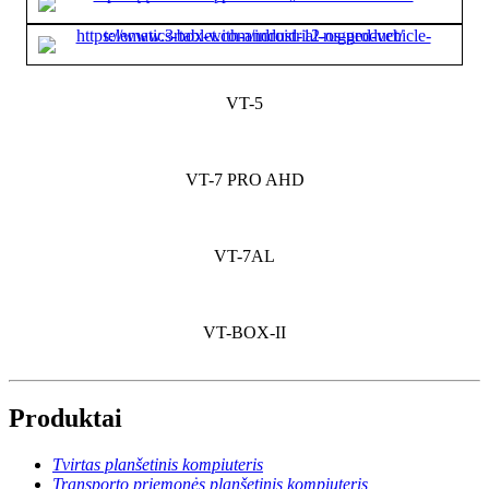
VT-5
VT-7 PRO AHD
VT-7AL
VT-BOX-II
Produktai
Tvirtas planšetinis kompiuteris
Transporto priemonės planšetinis kompiuteris