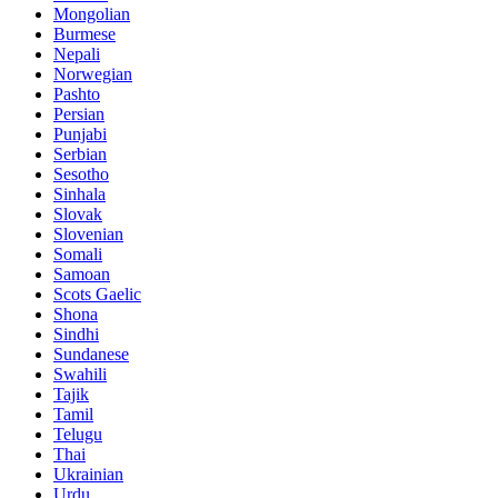
Mongolian
Burmese
Nepali
Norwegian
Pashto
Persian
Punjabi
Serbian
Sesotho
Sinhala
Slovak
Slovenian
Somali
Samoan
Scots Gaelic
Shona
Sindhi
Sundanese
Swahili
Tajik
Tamil
Telugu
Thai
Ukrainian
Urdu