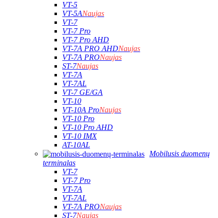
VT-5
VT-5A
Naujas
VT-7
VT-7 Pro
VT-7 Pro AHD
VT-7A PRO AHD
Naujas
VT-7A PRO
Naujas
ST-7
Naujas
VT-7A
VT-7AL
VT-7 GE/GA
VT-10
VT-10A Pro
Naujas
VT-10 Pro
VT-10 Pro AHD
VT-10 IMX
AT-10AL
Mobilusis duomenų
terminalas
VT-7
VT-7 Pro
VT-7A
VT-7AL
VT-7A PRO
Naujas
ST-7
Naujas