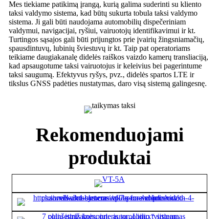
Mes tiekiame patikimą įrangą, kurią galima suderinti su kliento
taksi valdymo sistema, kad būtų sukurta tobula taksi valdymo
sistema. Ji gali būti naudojama automobilių dispečeriniam
valdymui, navigacijai, ryšiui, vairuotojų identifikavimui ir kt.
Turtingos sąsajos gali būti prijungtos prie įvairių žingsniamačių,
spausdintuvų, lubinių šviestuvų ir kt. Taip pat operatoriams
teikiame daugiakanalę didelės raiškos vaizdo kamerų transliaciją,
kad apsaugotume taksi vairuotojus ir keleivius bei pagerintume
taksi saugumą. Efektyvus ryšys, pvz., didelės spartos LTE ir
tikslus GNSS padėties nustatymas, daro visą sistemą galingesnę.
Rekomenduojami
produktai