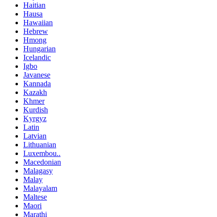
Haitian
Hausa
Hawaiian
Hebrew
Hmong
Hungarian
Icelandic
Igbo
Javanese
Kannada
Kazakh
Khmer
Kurdish
Kyrgyz
Latin
Latvian
Lithuanian
Luxembou..
Macedonian
Malagasy
Malay
Malayalam
Maltese
Maori
Marathi