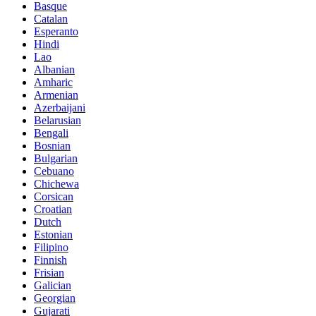
Basque
Catalan
Esperanto
Hindi
Lao
Albanian
Amharic
Armenian
Azerbaijani
Belarusian
Bengali
Bosnian
Bulgarian
Cebuano
Chichewa
Corsican
Croatian
Dutch
Estonian
Filipino
Finnish
Frisian
Galician
Georgian
Gujarati