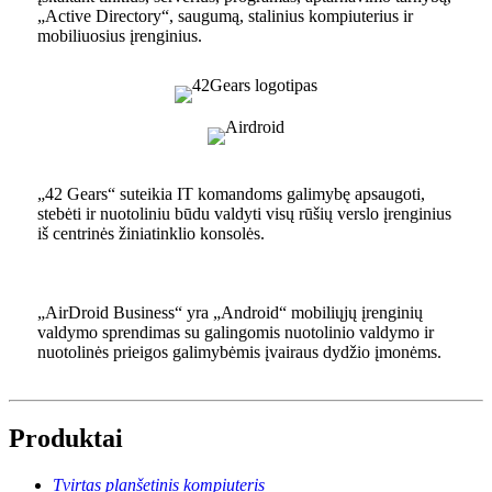
„Active Directory“, saugumą, stalinius kompiuterius ir
mobiliuosius įrenginius.
„42 Gears“ suteikia IT komandoms galimybę apsaugoti,
stebėti ir nuotoliniu būdu valdyti visų rūšių verslo įrenginius
iš centrinės žiniatinklio konsolės.
„AirDroid Business“ yra „Android“ mobiliųjų įrenginių
valdymo sprendimas su galingomis nuotolinio valdymo ir
nuotolinės prieigos galimybėmis įvairaus dydžio įmonėms.
Produktai
Tvirtas planšetinis kompiuteris