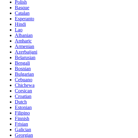
Polish
Basque
Catalan
Esperanto
Hindi
Lao
Albanian
Amharic
Armenian
Azerbaijani
Belarusian
Bengali
Bosnian
Bulgarian
Cebuano
Chichewa
Corsican
Croatian
Dutch
Estonian
Filipino
Finnish
Frisian
Galician
Georgian