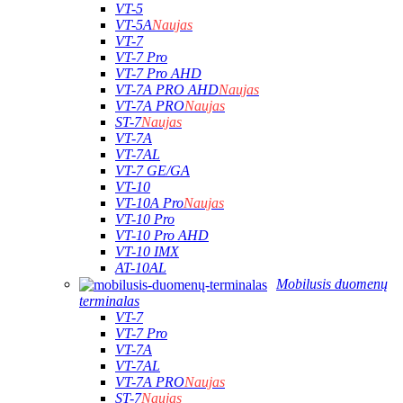
VT-5
VT-5A
Naujas
VT-7
VT-7 Pro
VT-7 Pro AHD
VT-7A PRO AHD
Naujas
VT-7A PRO
Naujas
ST-7
Naujas
VT-7A
VT-7AL
VT-7 GE/GA
VT-10
VT-10A Pro
Naujas
VT-10 Pro
VT-10 Pro AHD
VT-10 IMX
AT-10AL
Mobilusis duomenų
terminalas
VT-7
VT-7 Pro
VT-7A
VT-7AL
VT-7A PRO
Naujas
ST-7
Naujas