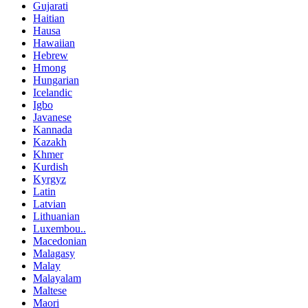
Gujarati
Haitian
Hausa
Hawaiian
Hebrew
Hmong
Hungarian
Icelandic
Igbo
Javanese
Kannada
Kazakh
Khmer
Kurdish
Kyrgyz
Latin
Latvian
Lithuanian
Luxembou..
Macedonian
Malagasy
Malay
Malayalam
Maltese
Maori