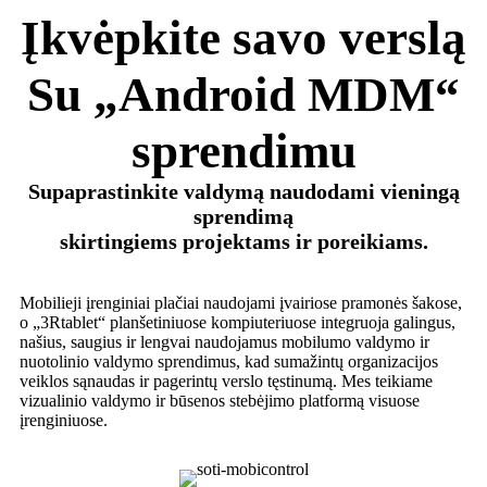
Įkvėpkite savo verslą
Su „Android MDM“
sprendimu
Supaprastinkite valdymą naudodami vieningą
sprendimą
skirtingiems projektams ir poreikiams.
Mobilieji įrenginiai plačiai naudojami įvairiose pramonės šakose,
o „3Rtablet“ planšetiniuose kompiuteriuose integruoja galingus,
našius, saugius ir lengvai naudojamus mobilumo valdymo ir
nuotolinio valdymo sprendimus, kad sumažintų organizacijos
veiklos sąnaudas ir pagerintų verslo tęstinumą. Mes teikiame
vizualinio valdymo ir būsenos stebėjimo platformą visuose
įrenginiuose.