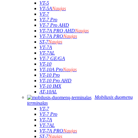
VT-5
VT-5A
Naujas
VT-7
VT-7 Pro
VT-7 Pro AHD
VT-7A PRO AHD
Naujas
VT-7A PRO
Naujas
ST-7
Naujas
VT-7A
VT-7AL
VT-7 GE/GA
VT-10
VT-10A Pro
Naujas
VT-10 Pro
VT-10 Pro AHD
VT-10 IMX
AT-10AL
Mobilusis duomenų
terminalas
VT-7
VT-7 Pro
VT-7A
VT-7AL
VT-7A PRO
Naujas
ST-7
Naujas