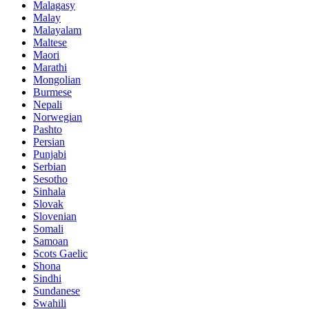
Malagasy
Malay
Malayalam
Maltese
Maori
Marathi
Mongolian
Burmese
Nepali
Norwegian
Pashto
Persian
Punjabi
Serbian
Sesotho
Sinhala
Slovak
Slovenian
Somali
Samoan
Scots Gaelic
Shona
Sindhi
Sundanese
Swahili