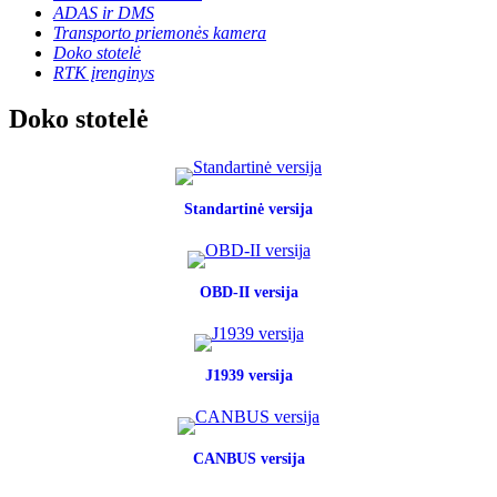
ADAS ir DMS
Transporto priemonės kamera
Doko stotelė
RTK įrenginys
Doko stotelė
Standartinė versija
OBD-II versija
J1939 versija
CANBUS versija