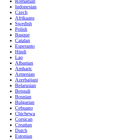
Romanian
Indonesian
Czech
Afrikaans
Swedish
Polish
Basque
Catalan
Esperanto
Hindi
Lao
Albanian
Amharic
Armenian
Azerbaijani
Belarusian
Bengali
Bosnian
Bulgarian
Cebuano
Chichewa
Corsican
Croatian
Dutch
Estonian